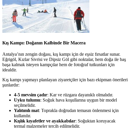
Kış Kampı: Doğanın Kalbinde Bir Macera
Antalya’nın zengin doğası, kış kampı için de eşsiz fırsatlar sunar.
Eğrigöl, Kızlar Sivrisi ve Dipsiz Göl gibi noktalar, hem doğa ile baş
başa kalmak isteyen kampçılar hem de fotoğraf tutkunları için
idealdir.
Kış kampı yapmayı planlayan ziyaretçiler için bazı ekipman önerileri
şunlardır:
4-5 mevsim çadır
: Kar ve rüzgara dayanıklı olmalıdır.
Uyku tulumu
: Soğuk hava koşullarına uygun bir model
seçilmelidir.
Yalıtımlı mat
: Toprakla doğrudan temasın önlenmesi için
kullanılır.
Kışlık kıyafetler ve ayakkabılar
: Soğuktan koruyacak
termal malzemeler tercih edilmelidir.