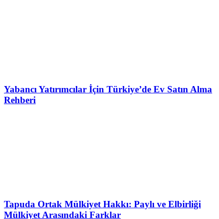
Yabancı Yatırımcılar İçin Türkiye’de Ev Satın Alma
Rehberi
Tapuda Ortak Mülkiyet Hakkı: Paylı ve Elbirliği
Mülkiyet Arasındaki Farklar