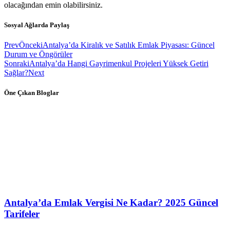
olacağından emin olabilirsiniz.
Sosyal Ağlarda Paylaş
Prev
Önceki
Antalya’da Kiralık ve Satılık Emlak Piyasası: Güncel
Durum ve Öngörüler
Sonraki
Antalya’da Hangi Gayrimenkul Projeleri Yüksek Getiri
Sağlar?
Next
Öne Çıkan Bloglar
Antalya’da Emlak Vergisi Ne Kadar? 2025 Güncel
Tarifeler