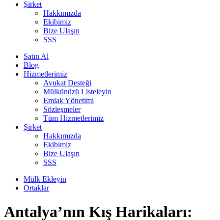
Şirket
Hakkımızda
Ekibimiz
Bize Ulaşın
SSS
Satın Al
Blog
Hizmetlerimiz
Avukat Desteği
Mülkünüzü Listeleyin
Emlak Yönetimi
Sözleşmeler
Tüm Hizmetlerimiz
Şirket
Hakkımızda
Ekibimiz
Bize Ulaşın
SSS
Mülk Ekleyin
Ortaklar
Antalya’nın Kış Harikaları: