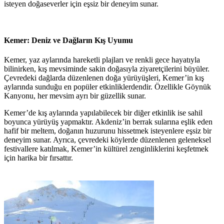
isteyen doğaseverler için eşsiz bir deneyim sunar.
Kemer: Deniz ve Dağların Kış Uyumu
Kemer, yaz aylarında hareketli plajları ve renkli gece hayatıyla
bilinirken, kış mevsiminde sakin doğasıyla ziyaretçilerini büyüler.
Çevredeki dağlarda düzenlenen doğa yürüyüşleri, Kemer’in kış
aylarında sunduğu en popüler etkinliklerdendir. Özellikle Göynük
Kanyonu, her mevsim ayrı bir güzellik sunar.
Kemer’de kış aylarında yapılabilecek bir diğer etkinlik ise sahil
boyunca yürüyüş yapmaktır. Akdeniz’in berrak sularına eşlik eden
hafif bir meltem, doğanın huzurunu hissetmek isteyenlere eşsiz bir
deneyim sunar. Ayrıca, çevredeki köylerde düzenlenen geleneksel
festivallere katılmak, Kemer’in kültürel zenginliklerini keşfetmek
için harika bir fırsattır.