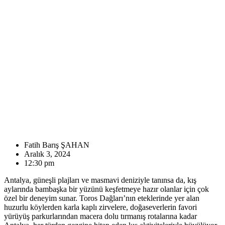
Fatih Barış ŞAHAN
Aralık 3, 2024
12:30 pm
Antalya, güneşli plajları ve masmavi deniziyle tanınsa da, kış
aylarında bambaşka bir yüzünü keşfetmeye hazır olanlar için çok
özel bir deneyim sunar. Toros Dağları’nın eteklerinde yer alan
huzurlu köylerden karla kaplı zirvelere, doğaseverlerin favori
yürüyüş parkurlarından macera dolu tırmanış rotalarına kadar