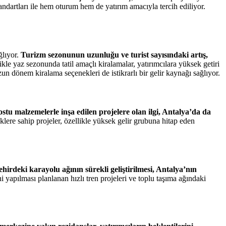
andartları ile hem oturum hem de yatırım amacıyla tercih ediliyor.
ğlıyor.
Turizm sezonunun uzunluğu ve turist sayısındaki artış,
kle yaz sezonunda tatil amaçlı kiralamalar, yatırımcılara yüksek getiri
un dönem kiralama seçenekleri de istikrarlı bir gelir kaynağı sağlıyor.
stu malzemelerle inşa edilen projelere olan ilgi, Antalya’da da
klere sahip projeler, özellikle yüksek gelir grubuna hitap eden
hirdeki karayolu ağının sürekli geliştirilmesi, Antalya’nın
 yapılması planlanan hızlı tren projeleri ve toplu taşıma ağındaki